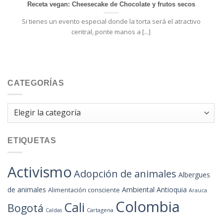
Receta vegan: Cheesecake de Chocolate y frutos secos
Si tienes un evento especial donde la torta será el atractivo
central, ponte manos a [...]
CATEGORÍAS
Categorías
ETIQUETAS
Activismo
Adopción de animales
Albergues
de animales
Ambiental
Antioquia
Alimentación consciente
Arauca
Colombia
Cali
Bogotá
Cartagena
Caldas