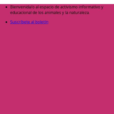
Saltar
Bienvenida/o al espacio de activismo informativo y
al
educacional de los animales y la naturaleza.
contenido
Suscríbete al boletín