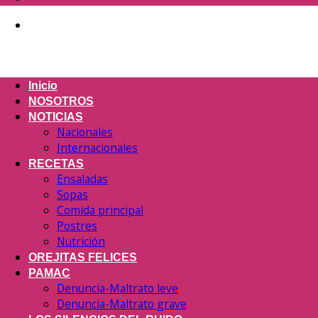
Inicio
NOSOTROS
NOTICIAS
Nacionales
Internacionales
RECETAS
Ensaladas
Sopas
Comida principal
Postres
Nutrición
OREJITAS FELICES
PAMAC
Denuncia-Maltrato leve
Denuncia-Maltrato grave