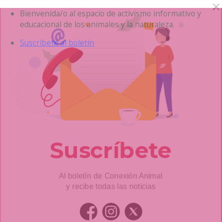
Saltar
Bienvenida/o al espacio de activismo informativo y
al
educacional de los animales y la naturaleza.
contenido
Suscríbete al boletín