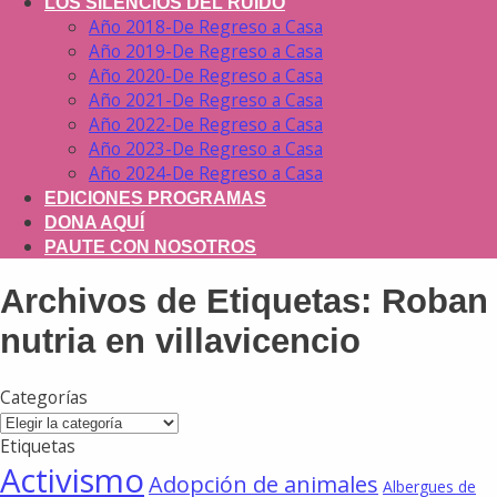
LOS SILENCIOS DEL RUIDO
Año 2018-De Regreso a Casa
Año 2019-De Regreso a Casa
Año 2020-De Regreso a Casa
Año 2021-De Regreso a Casa
Año 2022-De Regreso a Casa
Año 2023-De Regreso a Casa
Año 2024-De Regreso a Casa
EDICIONES PROGRAMAS
DONA AQUÍ
PAUTE CON NOSOTROS
Archivos de Etiquetas:
Roban
nutria en villavicencio
Categorías
Categorías
Etiquetas
Activismo
Adopción de animales
Albergues de