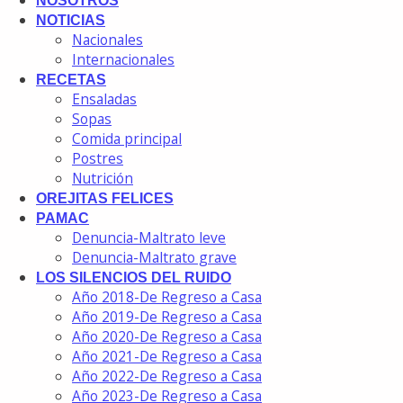
NOSOTROS
NOTICIAS
Nacionales
Internacionales
RECETAS
Ensaladas
Sopas
Comida principal
Postres
Nutrición
OREJITAS FELICES
PAMAC
Denuncia-Maltrato leve
Denuncia-Maltrato grave
LOS SILENCIOS DEL RUIDO
Año 2018-De Regreso a Casa
Año 2019-De Regreso a Casa
Año 2020-De Regreso a Casa
Año 2021-De Regreso a Casa
Año 2022-De Regreso a Casa
Año 2023-De Regreso a Casa