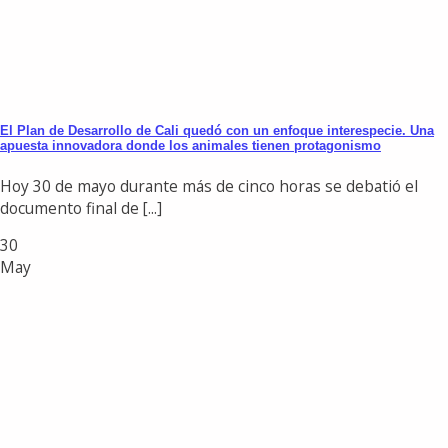
El Plan de Desarrollo de Cali quedó con un enfoque interespecie. Una
apuesta innovadora donde los animales tienen protagonismo
Hoy 30 de mayo durante más de cinco horas se debatió el
documento final de [...]
30
May