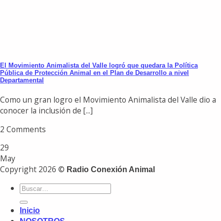
El Movimiento Animalista del Valle logró que quedara la Política
Pública de Protección Animal en el Plan de Desarrollo a nivel
Departamental
Como un gran logro el Movimiento Animalista del Valle dio a
conocer la inclusión de [...]
2 Comments
29
May
Copyright 2026 ©
Radio Conexión Animal
Inicio