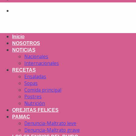
Inicio
NOSOTROS
NOTICIAS
Nacionales
Internacionales
RECETAS
Ensaladas
Sopas
Comida principal
Postres
Nutrición
OREJITAS FELICES
PAMAC
Denuncia-Maltrato leve
Denuncia-Maltrato grave