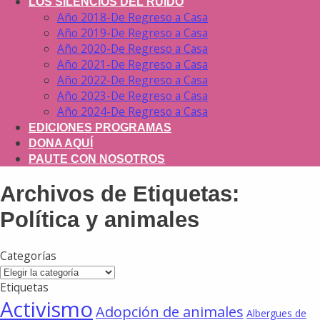
LOS SILENCIOS DEL RUIDO
Año 2018-De Regreso a Casa
Año 2019-De Regreso a Casa
Año 2020-De Regreso a Casa
Año 2021-De Regreso a Casa
Año 2022-De Regreso a Casa
Año 2023-De Regreso a Casa
Año 2024-De Regreso a Casa
EDICIONES PROGRAMAS
DONA AQUÍ
PAUTE CON NOSOTROS
Archivos de Etiquetas:
Política y animales
Categorías
Categorías
Etiquetas
Activismo
Adopción de animales
Albergues de