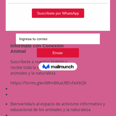
Infórmate con Conexión
Animal
Suscríbete a nuestro boletín y
recibe toda la información de los
animales y la naturaleza
https://forms.gle/dWn4XkaUBEvFeXbQ6
Bienvenida/o al espacio de activismo informativo y
educacional de los animales y la naturaleza.