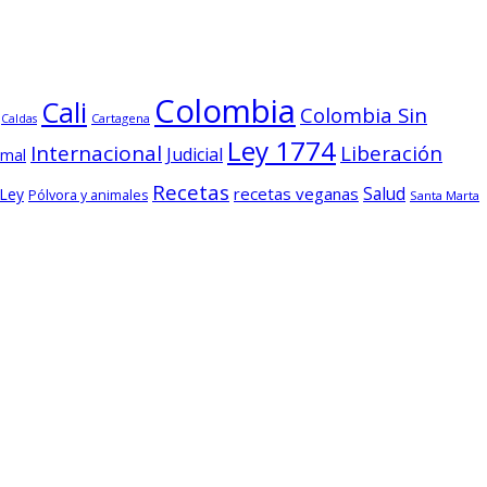
Colombia
Cali
Colombia Sin
Cartagena
Caldas
Ley 1774
Internacional
Liberación
Judicial
imal
Recetas
Salud
recetas veganas
 Ley
Pólvora y animales
Santa Marta