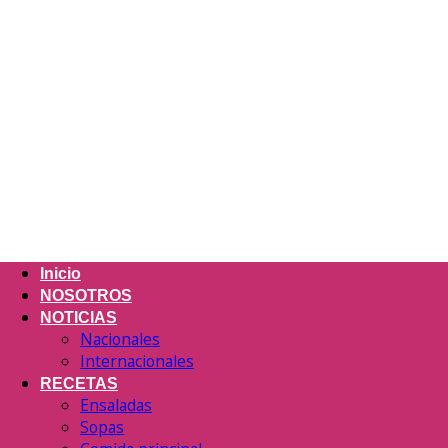
Inicio
NOSOTROS
NOTICIAS
Nacionales
Internacionales
RECETAS
Ensaladas
Sopas