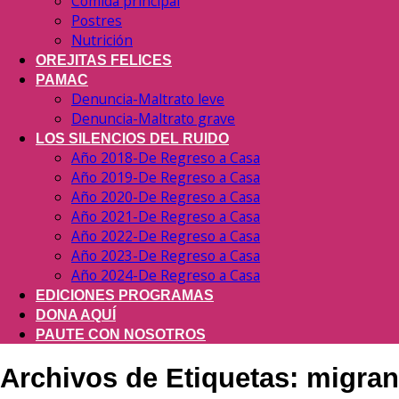
Comida principal
Postres
Nutrición
OREJITAS FELICES
PAMAC
Denuncia-Maltrato leve
Denuncia-Maltrato grave
LOS SILENCIOS DEL RUIDO
Año 2018-De Regreso a Casa
Año 2019-De Regreso a Casa
Año 2020-De Regreso a Casa
Año 2021-De Regreso a Casa
Año 2022-De Regreso a Casa
Año 2023-De Regreso a Casa
Año 2024-De Regreso a Casa
EDICIONES PROGRAMAS
DONA AQUÍ
PAUTE CON NOSOTROS
Archivos de Etiquetas:
migran