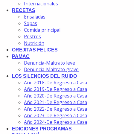
Internacionales
RECETAS
Ensaladas
Sopas
Comida principal
Postres
Nutrición
OREJITAS FELICES
PAMAC
Denuncia-Maltrato leve
Denuncia-Maltrato grave
LOS SILENCIOS DEL RUIDO
Año 2018-De Regreso a Casa
Año 2019-De Regreso a Casa
Año 2020-De Regreso a Casa
Año 2021-De Regreso a Casa
Año 2022-De Regreso a Casa
Año 2023-De Regreso a Casa
Año 2024-De Regreso a Casa
EDICIONES PROGRAMAS