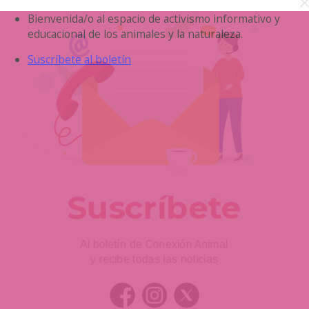
Saltar
Bienvenida/o al espacio de activismo informativo y
al
educacional de los animales y la naturaleza.
contenido
Suscríbete al boletín