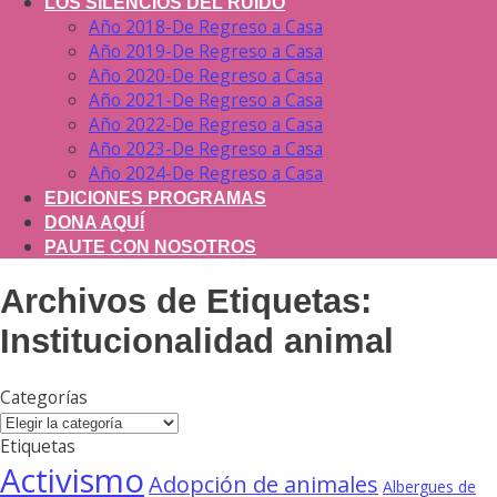
LOS SILENCIOS DEL RUIDO
Año 2018-De Regreso a Casa
Año 2019-De Regreso a Casa
Año 2020-De Regreso a Casa
Año 2021-De Regreso a Casa
Año 2022-De Regreso a Casa
Año 2023-De Regreso a Casa
Año 2024-De Regreso a Casa
EDICIONES PROGRAMAS
DONA AQUÍ
PAUTE CON NOSOTROS
Archivos de Etiquetas:
Institucionalidad animal
Categorías
Categorías
Etiquetas
Activismo
Adopción de animales
Albergues de