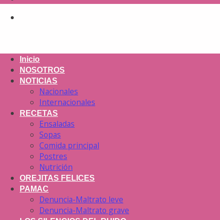
Inicio
NOSOTROS
NOTICIAS
Nacionales
Internacionales
RECETAS
Ensaladas
Sopas
Comida principal
Postres
Nutrición
OREJITAS FELICES
PAMAC
Denuncia-Maltrato leve
Denuncia-Maltrato grave