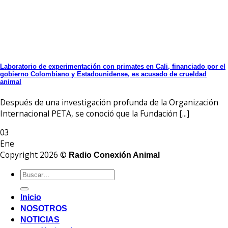
Laboratorio de experimentación con primates en Cali, financiado por el
gobierno Colombiano y Estadounidense, es acusado de crueldad
animal
Después de una investigación profunda de la Organización
Internacional PETA, se conoció que la Fundación [...]
03
Ene
Copyright 2026 ©
Radio Conexión Animal
Inicio
NOSOTROS
NOTICIAS