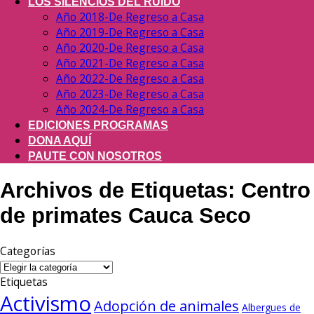
LOS SILENCIOS DEL RUIDO
Año 2018-De Regreso a Casa
Año 2019-De Regreso a Casa
Año 2020-De Regreso a Casa
Año 2021-De Regreso a Casa
Año 2022-De Regreso a Casa
Año 2023-De Regreso a Casa
Año 2024-De Regreso a Casa
EDICIONES PROGRAMAS
DONA AQUÍ
PAUTE CON NOSOTROS
Archivos de Etiquetas:
Centro
de primates Cauca Seco
Categorías
Categorías
Etiquetas
Activismo
Adopción de animales
Albergues de