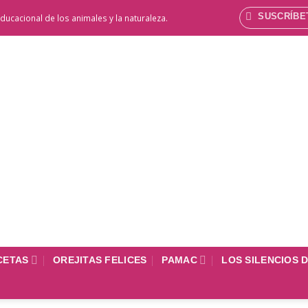
SUSCRÍBE
ducacional de los animales y la naturaleza.
CETAS
OREJITAS FELICES
PAMAC
LOS SILENCIOS 