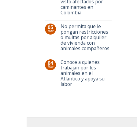
visto afectados por
caminantes en
Colombia
No permita que le
05
pongan restricciones
Mar
o multas por alquiler
de vivienda con
animales compañeros
Conoce a quienes
04
trabajan por los
Mar
animales en el
Atlántico y apoya su
labor