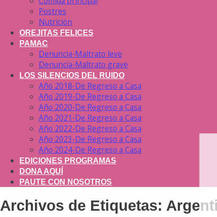
Comida principal
Postres
Nutrición
OREJITAS FELICES
PAMAC
Denuncia-Maltrato leve
Denuncia-Maltrato grave
LOS SILENCIOS DEL RUIDO
Año 2018-De Regreso a Casa
Año 2019-De Regreso a Casa
Año 2020-De Regreso a Casa
Año 2021-De Regreso a Casa
Año 2022-De Regreso a Casa
Año 2023-De Regreso a Casa
Año 2024-De Regreso a Casa
EDICIONES PROGRAMAS
DONA AQUÍ
PAUTE CON NOSOTROS
Archivos de Etiquetas:
Argent