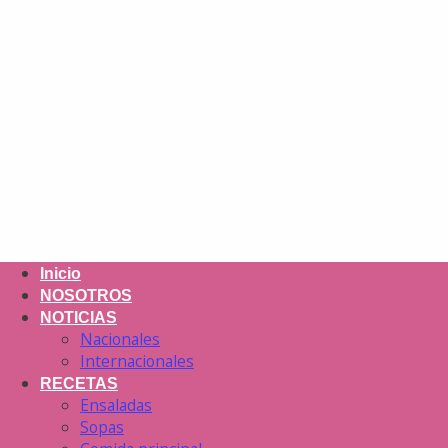
Inicio
NOSOTROS
NOTICIAS
Nacionales
Internacionales
RECETAS
Ensaladas
Sopas