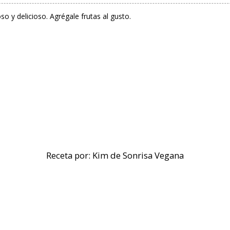
 y delicioso. Agrégale frutas al gusto.
Receta por: Kim de
Sonrisa Vegana