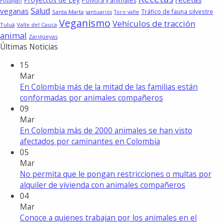
Pólvora y animales
Popayán
Salud
veganas
Tráfico de fauna silvestre
Santa Marta
santuarios
Toro valle
Veganismo
Vehículos de tracción
Tuluá
Valle del Cauca
animal
Zarigüeyas
Últimas Noticias
15
Mar
En Colombia más de la mitad de las familias están
conformadas por animales compañeros
09
Mar
En Colombia más de 2000 animales se han visto
afectados por caminantes en Colombia
05
Mar
No permita que le pongan restricciones o multas por
alquiler de vivienda con animales compañeros
04
Mar
Conoce a quienes trabajan por los animales en el