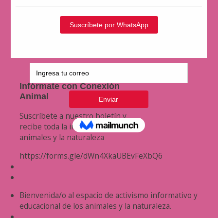
Infórmate con Conexión
Animal
Suscríbete a nuestro boletín y
recibe toda la información de los
animales y la naturaleza
https://forms.gle/dWn4XkaUBEvFeXbQ6
Bienvenida/o al espacio de activismo informativo y
educacional de los animales y la naturaleza.