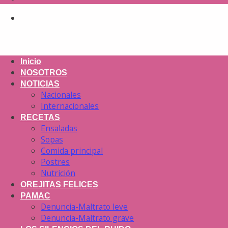
Inicio
NOSOTROS
NOTICIAS
Nacionales
Internacionales
RECETAS
Ensaladas
Sopas
Comida principal
Postres
Nutrición
OREJITAS FELICES
PAMAC
Denuncia-Maltrato leve
Denuncia-Maltrato grave