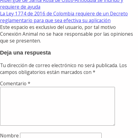
Albergue de Santa Rosa de Osos-Antioquia se inundó y
requiere de ayuda
La Ley 1774 de 2016 de Colombia requiere de un Decreto
reglamentario para que sea efectiva su aplicación
Este espacio es exclusivo del usuario, por tal motivo
Conexión Animal no se hace responsable por las opiniones
que se presenten.
Deja una respuesta
Tu dirección de correo electrónico no será publicada.
Los
campos obligatorios están marcados con
*
Comentario
*
Nombre