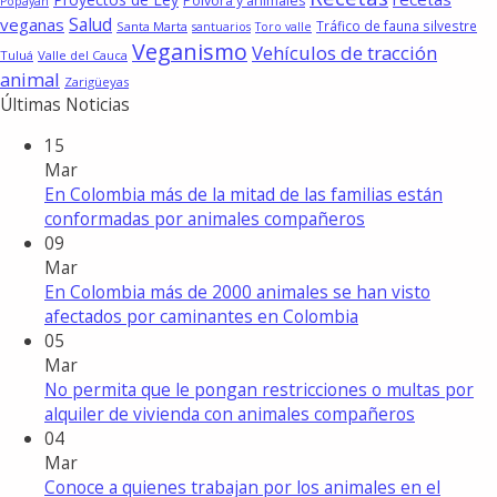
Pólvora y animales
Popayán
Salud
veganas
Tráfico de fauna silvestre
Santa Marta
santuarios
Toro valle
Veganismo
Vehículos de tracción
Tuluá
Valle del Cauca
animal
Zarigüeyas
Últimas Noticias
15
Mar
En Colombia más de la mitad de las familias están
conformadas por animales compañeros
09
Mar
En Colombia más de 2000 animales se han visto
afectados por caminantes en Colombia
05
Mar
No permita que le pongan restricciones o multas por
alquiler de vivienda con animales compañeros
04
Mar
Conoce a quienes trabajan por los animales en el