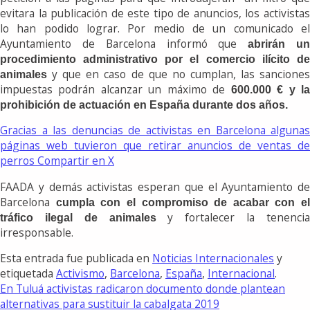
evitara la publicación de este tipo de anuncios, los activistas
lo han podido lograr. Por medio de un comunicado el
Ayuntamiento de Barcelona informó que
abrirán u
procedimiento administrativo por el comercio ilícito de
y que en caso de que no cumplan, las sanciones
animales
impuestas podrán alcanzar un máximo de
600.000 € y l
prohibición de actuación en España durante dos años.
Gracias a las denuncias de activistas en Barcelona algunas
páginas web tuvieron que retirar anuncios de ventas de
perros
Compartir en X
FAADA y demás activistas esperan que el Ayuntamiento de
Barcelona
cumpla con el compromiso de acabar con el
y fortalecer la tenenci
tráfico ilegal de animales
irresponsable.
Esta entrada fue publicada en
Noticias Internacionales
y
etiquetada
Activismo
,
Barcelona
,
España
,
Internacional
.
En Tuluá activistas radicaron documento donde plantean
alternativas para sustituir la cabalgata 2019