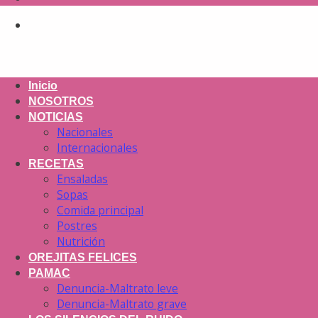
Inicio
NOSOTROS
NOTICIAS
Nacionales
Internacionales
RECETAS
Ensaladas
Sopas
Comida principal
Postres
Nutrición
OREJITAS FELICES
PAMAC
Denuncia-Maltrato leve
Denuncia-Maltrato grave