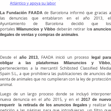
Atlántico y apoya su labor
de Barcelona informó que gracias a
La Fundación FAADA
las denuncias que entablaron en el año 2013, el
Ayuntamiento de Barcelona decidió que los
portales
deberán retirar lo
Milanuncios y Vibbo
s anuncio
.
ilegales de ventas y compras de animales
Desde el
FAADA inició un proceso
año 2013,
legal par
,
obligar a las plataformas Milanuncios y Vibbo
pertenecientes a la mercantil Schibsted Classified Media
Spain S.L., a que prohibiera las publicaciones de anuncios de
venta de animales que no cumplieran con la ley de protección
animal.
Luego de un largo proceso donde se incluyó interponer
nueva denuncia en el año 2015, y en el
2017 de nuev
y realizar l
requerir
la retirada de los anuncios ilegales
petición a las páginas para que introdujeran un filtro que