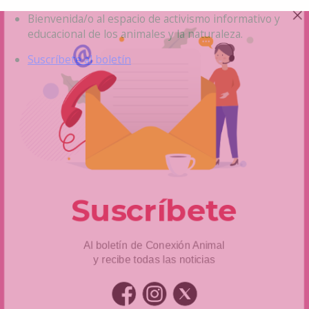
Saltar
Bienvenida/o al espacio de activismo informativo y
al
educacional de los animales y la naturaleza.
contenido
Suscríbete al boletín