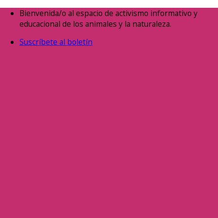
Saltar
Bienvenida/o al espacio de activismo informativo y
al
educacional de los animales y la naturaleza.
contenido
Suscríbete al boletín