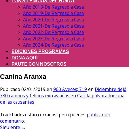
LOS SILENCIOS DEL RUIDO
Año 2018-De Regreso a Casa
Año 2019-De Regreso a Casa
Año 2020-De Regreso a Casa
Año 2021-De Regreso a Casa
Año 2022-De Regreso a Casa
Año 2023-De Regreso a Casa
Año 2024-De Regreso a Casa
EDICIONES PROGRAMAS
DONA AQUÍ
PAUTE CON NOSOTROS
Canina Aranxa
Publicado
02/01/2019
en
960 &veces; 719
en
Diciembre dejó
780 caninos y felinos extraviados en Cali, la pólvora fue una
de las causantes
Trackbacks están cerrados, pero puedes
publicar un
comentario
.
Siguiente
→