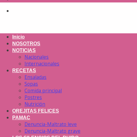
Inicio
NOSOTROS
NOTICIAS
Nacionales
Internacionales
RECETAS
Ensaladas
Sopas
Comida principal
Postres
Nutrición
OREJITAS FELICES
PAMAC
Denuncia-Maltrato leve
Denuncia-Maltrato grave