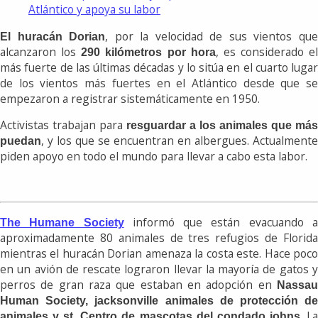
Atlántico y apoya su labor
, por la velocidad de sus vientos qu
El huracán Dorian
alcanzaron los
, es considerado el
290 kilómetros por hora
más fuerte de las últimas décadas y lo sitúa en el cuarto lugar
de los vientos más fuertes en el Atlántico desde que se
empezaron a registrar sistemáticamente en 1950.
Activistas trabajan para
resguardar a los animales que más
, y los que se encuentran en albergues. Actualmente
puedan
piden apoyo en todo el mundo para llevar a cabo esta labor.
informó que están evacuando 
The Humane Society
aproximadamente 80 animales de tres refugios de Florida
mientras el huracán Dorian amenaza la costa este. Hace poco
en un avión
de rescate lograron llevar la mayoría de gatos 
perros de gran raza que estaban en adopción en
Nassau
Human Society, jacksonville animales de protección de
. L
animales y st. Centro de mascotas del condado johns