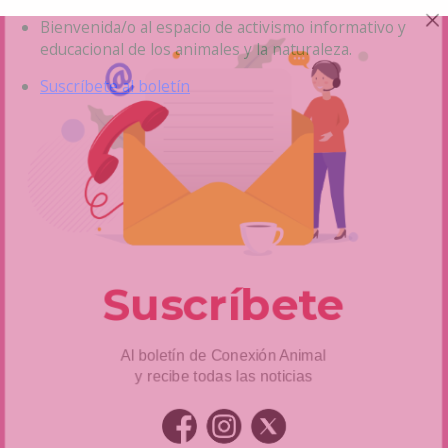
Saltar
Bienvenida/o al espacio de activismo informativo y
al
educacional de los animales y la naturaleza.
contenido
Suscríbete al boletín