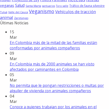
Pólvora y animales
Popayán
Salud
veganas
Tráfico de fauna silvestre
Santa Marta
santuarios
Toro valle
Veganismo
Vehículos de tracción
Tuluá
Valle del Cauca
animal
Zarigüeyas
Últimas Noticias
15
Mar
En Colombia más de la mitad de las familias están
conformadas por animales compañeros
09
Mar
En Colombia más de 2000 animales se han visto
afectados por caminantes en Colombia
05
Mar
No permita que le pongan restricciones o multas por
alquiler de vivienda con animales compañeros
04
Mar
Conoce a quienes trabajan por los animales en el