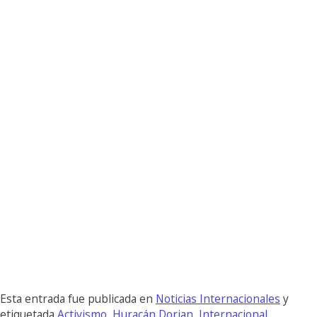
Esta entrada fue publicada en
Noticias Internacionales
y
etiquetada
Activismo
,
Huracán Dorian
,
Internacional
.