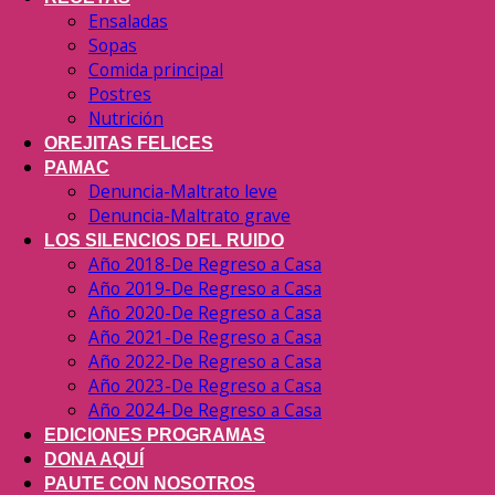
Ensaladas
Sopas
Comida principal
Postres
Nutrición
OREJITAS FELICES
PAMAC
Denuncia-Maltrato leve
Denuncia-Maltrato grave
LOS SILENCIOS DEL RUIDO
Año 2018-De Regreso a Casa
Año 2019-De Regreso a Casa
Año 2020-De Regreso a Casa
Año 2021-De Regreso a Casa
Año 2022-De Regreso a Casa
Año 2023-De Regreso a Casa
Año 2024-De Regreso a Casa
EDICIONES PROGRAMAS
DONA AQUÍ
PAUTE CON NOSOTROS