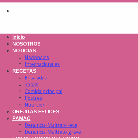
Inicio
NOSOTROS
NOTICIAS
Nacionales
Internacionales
RECETAS
Ensaladas
Sopas
Comida principal
Postres
Nutrición
OREJITAS FELICES
PAMAC
Denuncia-Maltrato leve
Denuncia-Maltrato grave