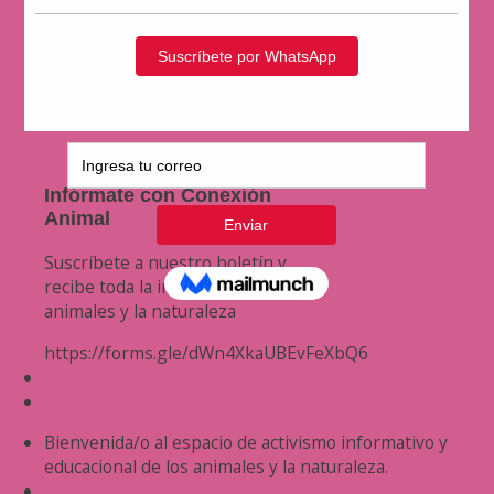
Infórmate con Conexión
Animal
Suscríbete a nuestro boletín y
recibe toda la información de los
animales y la naturaleza
https://forms.gle/dWn4XkaUBEvFeXbQ6
Bienvenida/o al espacio de activismo informativo y
educacional de los animales y la naturaleza.