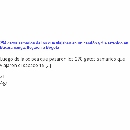
254 gatos samarios de los que viajaban en un camión y fue retenido en
Bucaramanga, llegaron a Bogotá
Luego de la odisea que pasaron los 278 gatos samarios que
viajaron el sábado 15 [...]
21
Ago