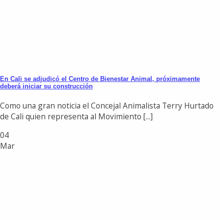
En Cali se adjudicó el Centro de Bienestar Animal, próximamente
deberá iniciar su construcción
Como una gran noticia el Concejal Animalista Terry Hurtado
de Cali quien representa al Movimiento [...]
04
Mar