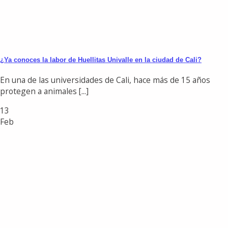
¿Ya conoces la labor de Huellitas Univalle en la ciudad de Cali?
En una de las universidades de Cali, hace más de 15 años
protegen a animales [...]
13
Feb