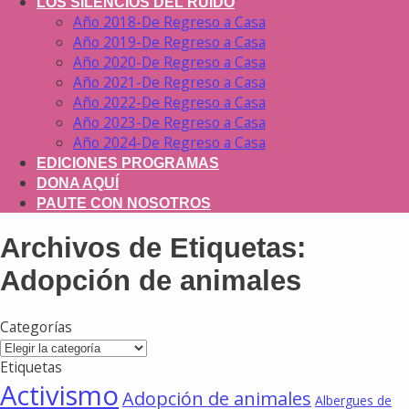
LOS SILENCIOS DEL RUIDO
Año 2018-De Regreso a Casa
Año 2019-De Regreso a Casa
Año 2020-De Regreso a Casa
Año 2021-De Regreso a Casa
Año 2022-De Regreso a Casa
Año 2023-De Regreso a Casa
Año 2024-De Regreso a Casa
EDICIONES PROGRAMAS
DONA AQUÍ
PAUTE CON NOSOTROS
Archivos de Etiquetas:
Adopción de animales
Categorías
Categorías
Etiquetas
Activismo
Adopción de animales
Albergues de