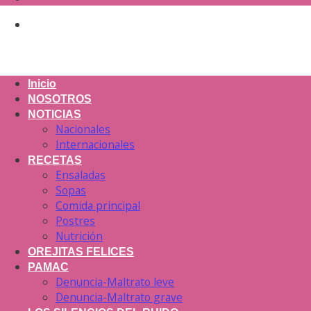
Inicio
NOSOTROS
NOTICIAS
Nacionales
Internacionales
RECETAS
Ensaladas
Sopas
Comida principal
Postres
Nutrición
OREJITAS FELICES
PAMAC
Denuncia-Maltrato leve
Denuncia-Maltrato grave