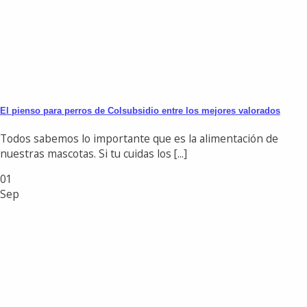
El pienso para perros de Colsubsidio entre los mejores valorados
Todos sabemos lo importante que es la alimentación de
nuestras mascotas. Si tu cuidas los [...]
01
Sep