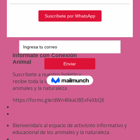
Infórmate con Conexión
Animal
Suscríbete a nuestro boletín y
recibe toda la información de los
animales y la naturaleza
https://forms.gle/dWn4XkaUBEvFeXbQ6
Bienvenida/o al espacio de activismo informativo y
educacional de los animales y la naturaleza.