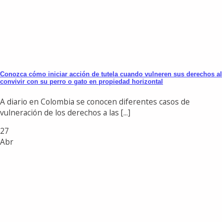
Conozca cómo iniciar acción de tutela cuando vulneren sus derechos al
convivir con su perro o gato en propiedad horizontal
A diario en Colombia se conocen diferentes casos de
vulneración de los derechos a las [...]
27
Abr