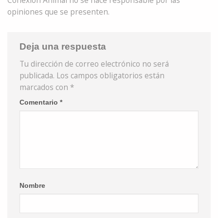
Conexión Animal no se hace responsable por las
opiniones que se presenten.
Deja una respuesta
Tu dirección de correo electrónico no será
publicada.
Los campos obligatorios están
marcados con
*
Comentario
*
Nombre